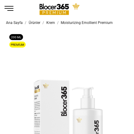
Ana Sayfa
Ürünler
Krem
Moisturizing Emollient Premium
200 ML
PREMIUM