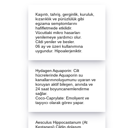
Kaşıntı, tahriş, gerginlik, kuruluk,
kızarıklık ve pürüzlülük gibi
egzama semptomlarını
hafifletmede etkilidir.
Vücuttaki mikro hasarları
yenilemeye yardımcı olur.
Cildi yeniler ve besler.
06 ay ve üzeri kullanımına
uygundur. Hipoalerjeniktir.
Hydagen Aquaporin: Cilt
hücrelerinde Aquaporin su
kanallarınınoluşumunu uyaran ve
koruyan aktif bileşen, anında ve
24 saat boyuncanemlendirme
sağlar.
Coco-Caprylate: Emoliyent ve
taşıyıcı olarak görev yapar.
Aesculus Hippocastanum (At
Kestanesi) Cildin dolaşım