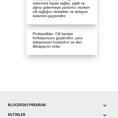
sistemine fayda sağlar, şişlik ve
ağrıyı gidermeye yardımcı olurken
cilt sağlığını destekler ve dolaşım
sistemini güçlendirir.
Probiyotikler: Cilt bariyer
fonksiyonunu güçlendirir, yara
iyileşmesini hızlandırır ve deri
iltihaplarını önler.

BLOCER365 PREMIUM

RUTİNLER