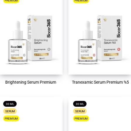
PREMIUM
PREMIUM
Brightening Serum Premium
Tranexamic Serum Premium %5
30 ML
30 ML
SERUM
SERUM
PREMIUM
PREMIUM