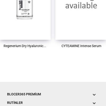
Regenerium Dry Hyaluronic...
CYTEAMINE Intense Serum

BLOCER365 PREMIUM

RUTİNLER