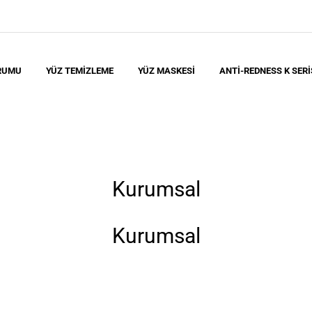
RUMU
YÜZ TEMIZLEME
YÜZ MASKESI
ANTI-REDNESS K SERI
Kurumsal
Kurumsal