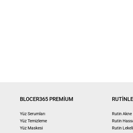
BLOCER365 PREMIUM
RUTİNL
Yüz Serumları
Rutin Akne
Yüz Temizleme
Rutin Hass
Yüz Maskesi
Rutin Lekeli