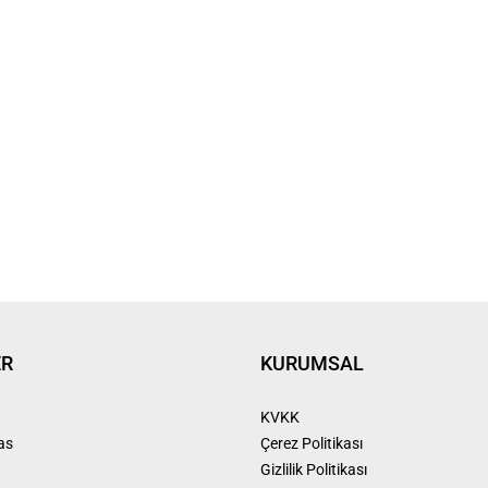
ER
KURUMSAL
KVKK
as
Çerez Politikası
Gizlilik Politikası