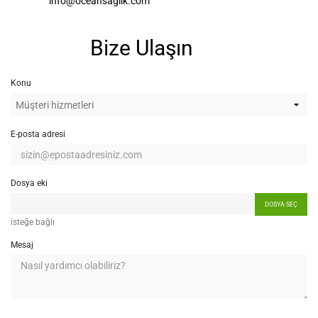
info@oceansaglik.com
Bize Ulaşın
Konu
E-posta adresi
Dosya eki
DOSYA SEÇ
isteğe bağlı
Mesaj