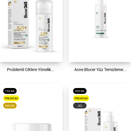
Problemli Ciltlere Yönelik...
Acne Blocer Yüz Temizleme...
150 ML
200 ML
PREMIUM
PREMIUM
MASKE
JEL