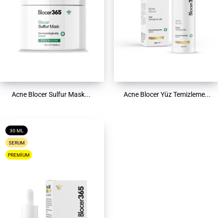
Acne Blocer Sulfur Mask...
Acne Blocer Yüz Temizleme...
30 ML
SERUM
PREMIUM