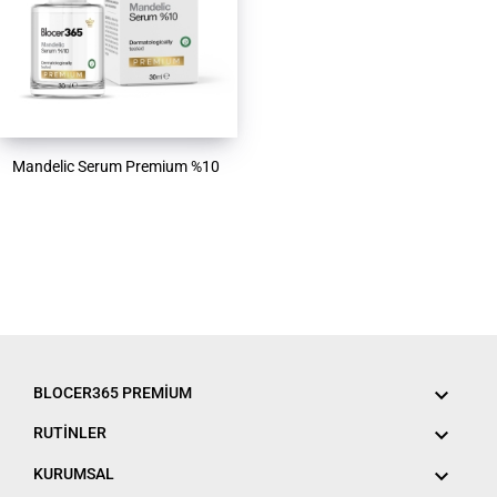
Mandelic Serum Premium %10

BLOCER365 PREMIUM

RUTİNLER

KURUMSAL