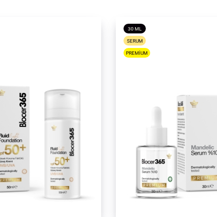
30 ML
SERUM
PREMIUM