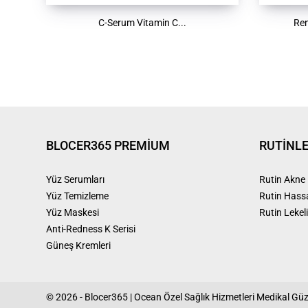
C-Serum Vitamin C...
Ren
BLOCER365 PREMIUM
RUTİNL
Yüz Serumları
Rutin Akne
Yüz Temizleme
Rutin Hass
Yüz Maskesi
Rutin Lekeli
Anti-Redness K Serisi
Güneş Kremleri
© 2026 - Blocer365 | Ocean Özel Sağlık Hizmetleri Medikal Güze