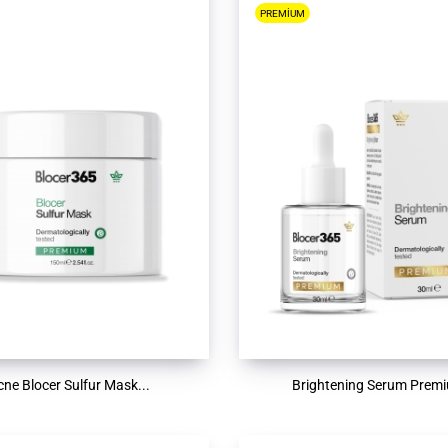
PREMIUM
cne Blocer Sulfur Mask...
Brightening Serum Prem