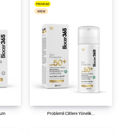
PREMIUM
KREM
ium
Problemli Ciltlere Yönelik...