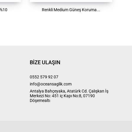
 %10
Renkli Medium Güneş Koruma...
BIZE ULAŞIN
0552 579 92 07
info@oceansaglik.com
Antalya Bahçeyaka, Atatürk Cd. Çalışkan İş
Merkezi No: 451 iç Kapı No:8, 07190
Döşemealtı