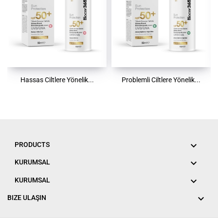
Hassas Ciltlere Yönelik...
Problemli Ciltlere Yönelik...

PRODUCTS

KURUMSAL

KURUMSAL

BIZE ULAŞIN