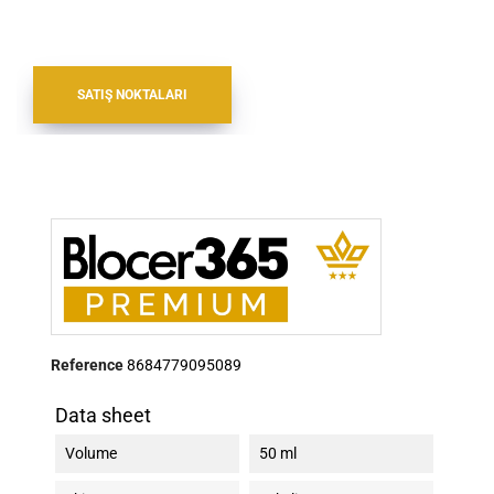
SATIŞ NOKTALARI
Reference
8684779095089
Data sheet
Volume
50 ml