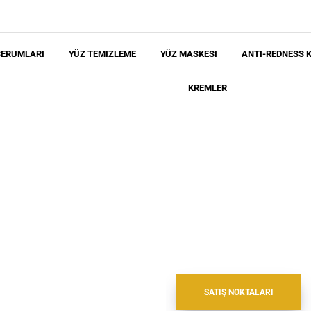
SERUMLARI
YÜZ TEMIZLEME
YÜZ MASKESI
ANTI-REDNESS K
KREMLER
SATIŞ NOKTALARI